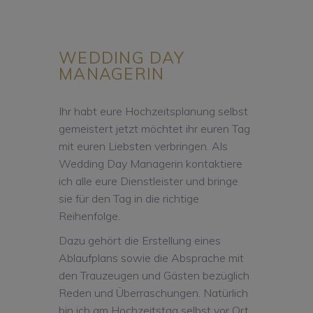
WEDDING DAY
MANAGERIN
Ihr habt eure Hochzeitsplanung selbst
gemeistert jetzt möchtet ihr euren Tag
mit euren Liebsten verbringen. Als
Wedding Day Managerin kontaktiere
ich alle eure Dienstleister und bringe
sie für den Tag in die richtige
Reihenfolge.
Dazu gehört die Erstellung eines
Ablaufplans sowie die Absprache mit
den Trauzeugen und Gästen bezüglich
Reden und Überraschungen. Natürlich
bin ich am Hochzeitstag selbst vor Ort