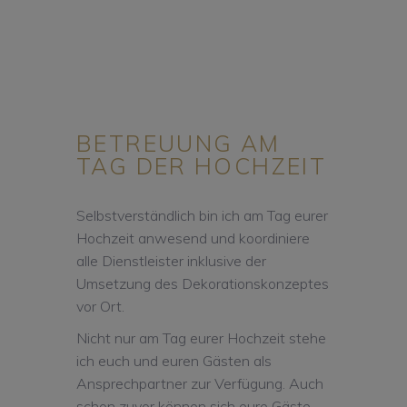
BETREUUNG AM
TAG DER HOCHZEIT
Selbstverständlich bin ich am Tag eurer
Hochzeit anwesend und koordiniere
alle Dienstleister inklusive der
Umsetzung des Dekorationskonzeptes
vor Ort.
Nicht nur am Tag eurer Hochzeit stehe
ich euch und euren Gästen als
Ansprechpartner zur Verfügung. Auch
schon zuvor können sich eure Gäste