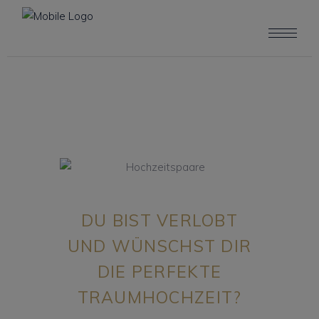
DU BIST VERLOBT
UND WÜNSCHST DIR
DIE PERFEKTE
TRAUMHOCHZEIT?