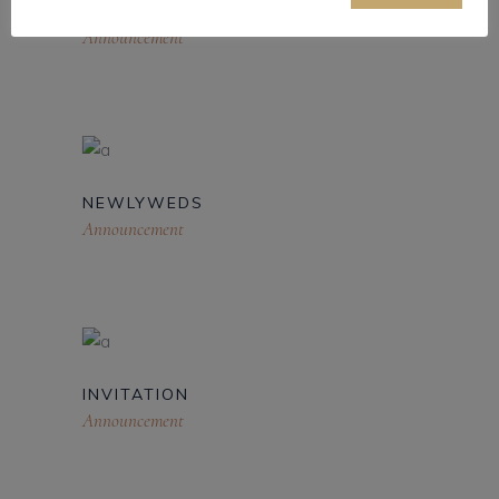
OFFBEAT DESTINATION
Announcement
NEWLYWEDS
Announcement
INVITATION
Announcement